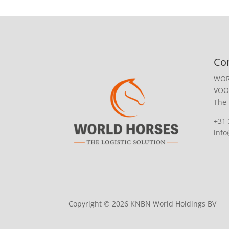
Co
WOR
VOO
The
+31 
inf
Copyright © 2026 KNBN World Holdings BV