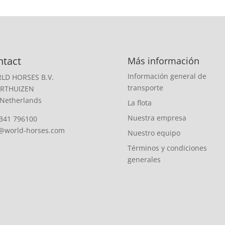
ntact
Más información
Información general de
LD HORSES B.V.
transporte
RTHUIZEN
 Netherlands
La flota
Nuestra empresa
341 796100
o@world-horses.com
Nuestro equipo
Términos y condiciones
generales