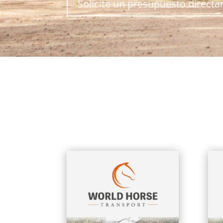
Solicite un presupuesto direct