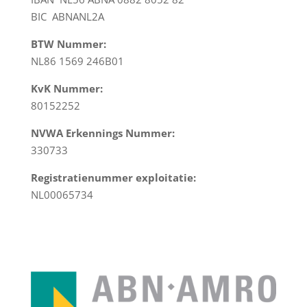
BIC ABNANL2A
BTW Nummer:
NL86 1569 246B01
KvK Nummer:
80152252
NVWA Erkennings Nummer:
330733
Registratienummer exploitatie:
NL00065734