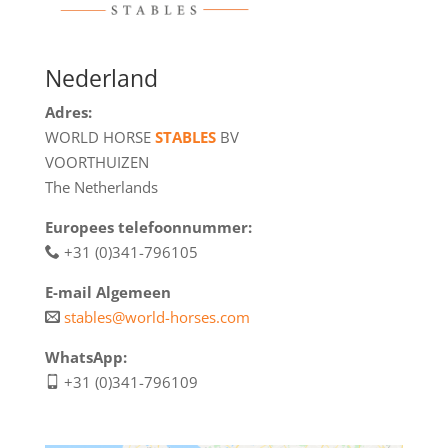
Nederland
Adres:
WORLD HORSE
STABLES
BV
VOORTHUIZEN
The Netherlands
Europees telefoonnummer:
+31 (0)341-796105
E-mail Algemeen
stables@world-horses.com
WhatsApp:
+31 (0)341-796109