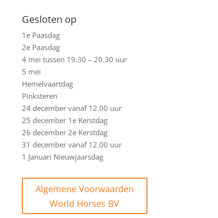
Gesloten op
1e Paasdag
2e Paasdag
4 mei tussen 19.30 – 20.30 uur
5 mei
Hemelvaartdag
Pinksteren
24 december vanaf 12.00 uur
25 december 1e Kerstdag
26 december 2e Kerstdag
31 december vanaf 12.00 uur
1 Januari Nieuwjaarsdag
Algemene Voorwaarden
World Horses BV