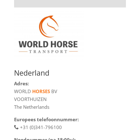
Nederland
Adres:
WORLD
HORSES
BV
VOORTHUIZEN
The Netherlands
Europees telefoonnummer:
+31 (0)341-796100
Noodnummer (na 18:00u):