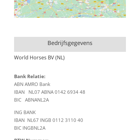
Bedrijfsgegevens
World Horses BV (NL)
Bank Relatie:
ABN AMRO Bank
IBAN NL07 ABNA 0142 6934 48
BIC ABNANL2A
ING BANK
IBAN NL67 INGB 0112 3110 40
BIC INGBNL2A