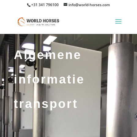
+31 341 796100
info@world-horses.com
Algemene
informatie
transport