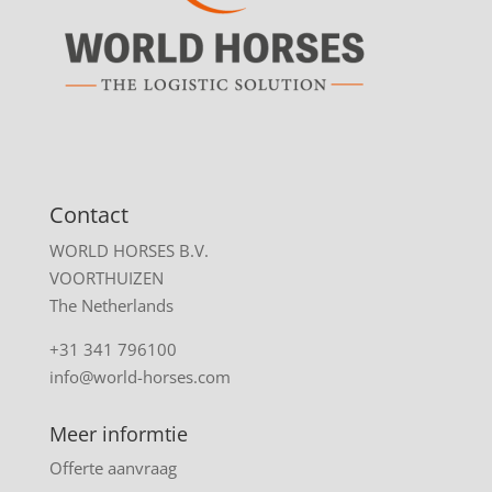
Contact
WORLD HORSES B.V.
VOORTHUIZEN
The Netherlands
+31 341 796100
info@world-horses.com
Meer informtie
Offerte aanvraag