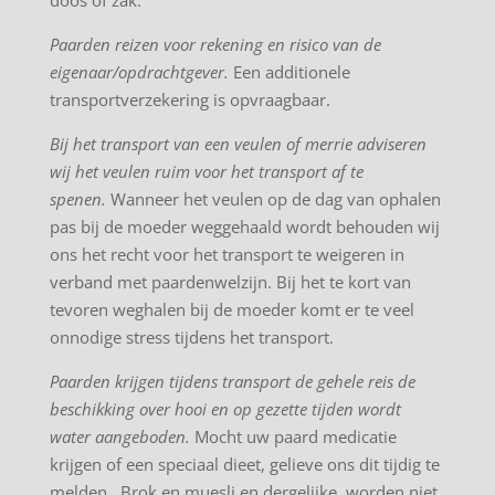
Paarden reizen voor rekening en risico van de
eigenaar/opdrachtgever.
Een additionele
transportverzekering is opvraagbaar.
Bij het transport van een veulen of merrie adviseren
wij het veulen ruim voor het transport af te
spenen.
Wanneer het veulen op de dag van ophalen
pas bij de moeder weggehaald wordt behouden wij
ons het recht voor het transport te weigeren in
verband met paardenwelzijn. Bij het te kort van
tevoren weghalen bij de moeder komt er te veel
onnodige stress tijdens het transport.
Paarden krijgen tijdens transport de gehele reis de
beschikking over hooi en op gezette tijden wordt
water aangeboden.
Mocht uw paard medicatie
krijgen of een speciaal dieet, gelieve ons dit tijdig te
melden. Brok en muesli en dergelijke, worden niet