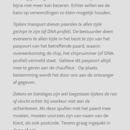
bijna niet meer kan bezeren. Echter willen we de
kans op verwondingen zo klein mogelijk houden.
Tijdens transport dienen paarden te allen tijde
gechipt te zijn (of DNA-profiel).
De bestuurder dient
eveneens te allen tijde in het bezit te zijn van het
paspoort van het betreffende paard, waarin
overeenkomstig de chip, het chipnummer (of DNA-
profiel) vermeld staat. Gelieve dit paspoort altijd
mee te geven aan de chauffeur. Op plaats
bestemming wordt het door ons aan de ontvanger
af gegeven.
Dekens en bandages zijn wel toegestaan tijdens de reis
of vlucht echter bij voorkeur niet aan de
achterbenen.
Als deze spullen met het paard mee
moeten, moeten voorzien zijn van naam van de
klant, als ook postcode. Tevens graag ingepakt in
doos of zak.