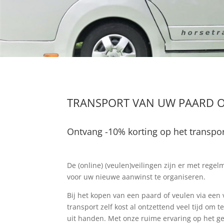
TRANSPORT VAN UW PAARD OF
Ontvang
-10%
korting op het transpo
De (online) (veulen)veilingen zijn er met rege
voor uw nieuwe aanwinst te organiseren.
Bij het kopen van een paard of veulen via een v
transport zelf kost al ontzettend veel tijd om
uit handen. Met onze ruime ervaring op het g