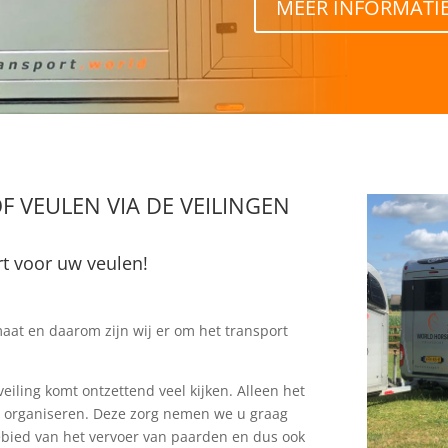
MEER INFORMATI
 VEULEN VIA DE VEILINGEN
rt voor uw veulen!
lmaat en daarom zijn wij er om het transport
eiling komt ontzettend veel kijken. Alleen het
 te organiseren. Deze zorg nemen we u graag
ebied van het vervoer van paarden en dus ook