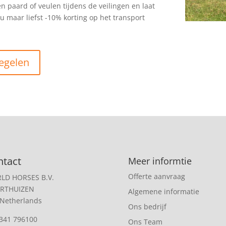
en paard of veulen tijdens de veilingen en laat
 maar liefst -10% korting op het transport
regelen
ntact
Meer informtie
Offerte aanvraag
LD HORSES B.V.
RTHUIZEN
Algemene informatie
 Netherlands
Ons bedrijf
341 796100
Ons Team