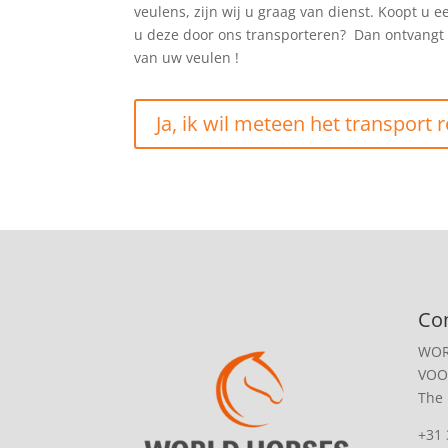
veulens, zijn wij u graag van dienst. Koopt u e
u deze door ons transporteren? Dan ontvangt u
van uw veulen !
Ja, ik wil meteen het transport 
Co
WOR
VOO
The
+31 