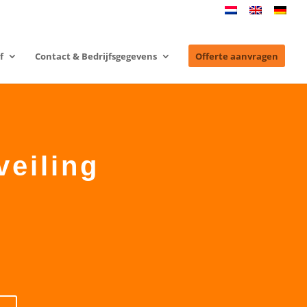
f
Contact & Bedrijfsgegevens
Offerte aanvragen
veiling