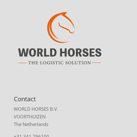
Contact
WORLD HORSES B.V.
VOORTHUIZEN
The Netherlands
+31 341 796100