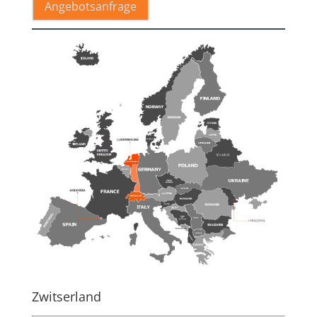
Angebotsanfrage
Zwitserland