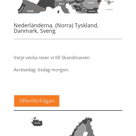
Nederländerna, (Norra) Tyskland,
Danmark, Sverig
.
Varje vecka reser vi till Skandinavien.
Avresedag: tisdag morgon.
.
Offertförfrågan