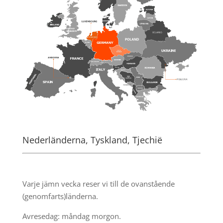
Nederländerna, Tyskland, Tjechië
.
Varje jämn vecka reser vi till de ovanstående
(genomfarts)länderna.
Avresedag: måndag morgon.