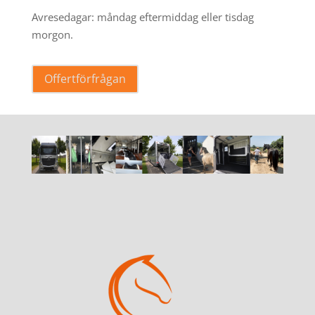
Avresedagar: måndag eftermiddag eller tisdag
morgon.
Offertförfrågan