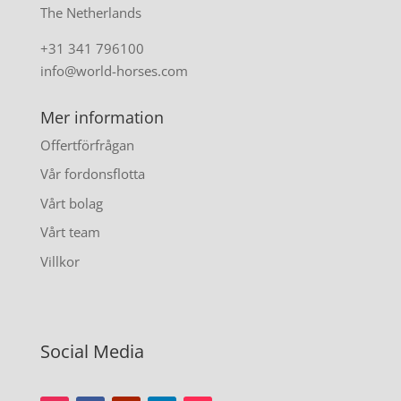
The Netherlands
+31 341 796100
info@world-horses.com
Mer information
Offertförfrågan
Vår fordonsflotta
Vårt bolag
Vårt team
Villkor
Social Media