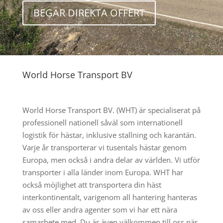
BEGÄR DIREKTA OFFERT
World Horse Transport BV
World Horse Transport BV. (WHT) är specialiserat på
professionell nationell såväl som internationell
logistik för hästar, inklusive stallning och karantän.
Varje år transporterar vi tusentals hästar genom
Europa, men också i andra delar av världen. Vi utför
transporter i alla länder inom Europa. WHT har
också möjlighet att transportera din häst
interkontinentalt, varigenom all hantering hanteras
av oss eller andra agenter som vi har ett nära
samarbete med. Du är även välkommen till oss när