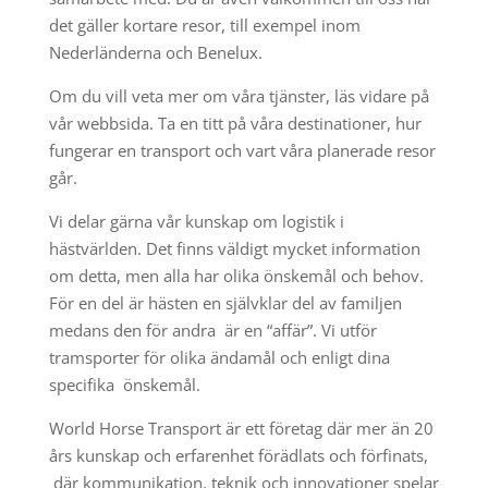
det gäller kortare resor, till exempel inom
Nederländerna och Benelux.
Om du vill veta mer om våra tjänster, läs vidare på
vår webbsida. Ta en titt på våra destinationer, hur
fungerar en transport och vart våra planerade resor
går.
Vi delar gärna vår kunskap om logistik i
hästvärlden. Det finns väldigt mycket information
om detta, men alla har olika önskemål och behov.
För en del är hästen en självklar del av familjen
medans den för andra är en “affär”. Vi utför
tramsporter för olika ändamål och enligt dina
specifika önskemål.
World Horse Transport är ett företag där mer än 20
års kunskap och erfarenhet förädlats och förfinats,
där kommunikation, teknik och innovationer spelar