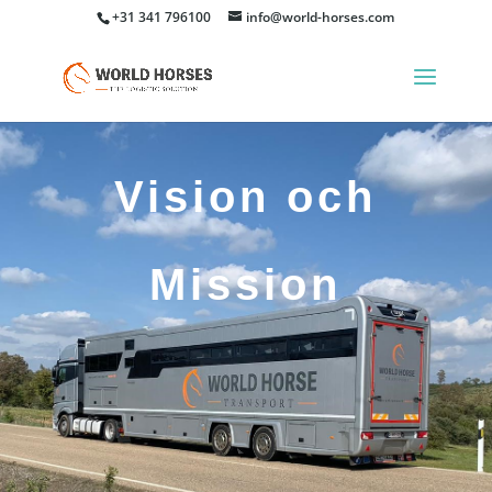
+31 341 796100
info@world-horses.com
Vision och
Mission