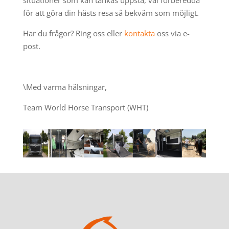
situationer som kan tänkas uppstå, väl förberedda
för att göra din hästs resa så bekväm som möjligt.
Har du frågor? Ring oss eller
kontakta
oss via e-
post.
\Med varma hälsningar,
Team World Horse Transport (WHT)