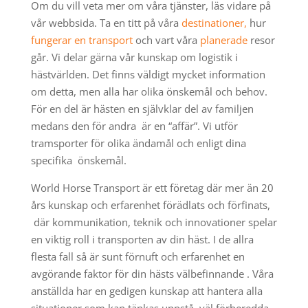
Om du vill veta mer om våra tjänster, läs vidare på
vår webbsida. Ta en titt på våra
destinationer,
hur
fungerar en transport
och vart våra
planerade
resor
går. Vi delar gärna vår kunskap om logistik i
hästvärlden. Det finns väldigt mycket information
om detta, men alla har olika önskemål och behov.
För en del är hästen en självklar del av familjen
medans den för andra är en “affär”. Vi utför
tramsporter för olika ändamål och enligt dina
specifika önskemål.
World Horse Transport är ett företag där mer än 20
års kunskap och erfarenhet förädlats och förfinats,
där kommunikation, teknik och innovationer spelar
en viktig roll i transporten av din häst. I de allra
flesta fall så är sunt förnuft och erfarenhet en
avgörande faktor för din hästs välbefinnande . Våra
anställda har en gedigen kunskap att hantera alla