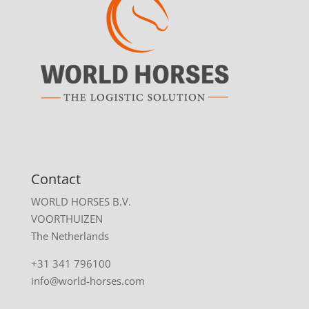
Contact
WORLD HORSES B.V.
VOORTHUIZEN
The Netherlands
+31 341 796100
info@world-horses.com