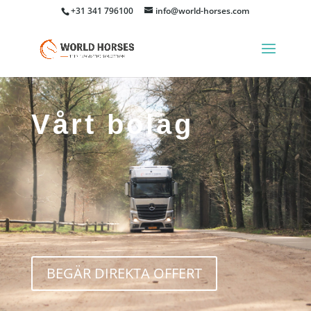
+31 341 796100
info@world-horses.com
Vårt bolag
BEGÄR DIREKTA OFFERT