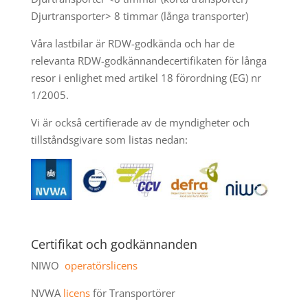
Djurtransporter> 8 timmar (långa transporter)
Våra lastbilar är RDW-godkända och har de
relevanta RDW-godkännandecertifikaten för långa
resor i enlighet med artikel 18 förordning (EG) nr
1/2005.
Vi är också certifierade av de myndigheter och
tillståndsgivare som listas nedan:
Certifikat och godkännanden
NIWO
operatörslicens
NVWA
licens
för Transportörer