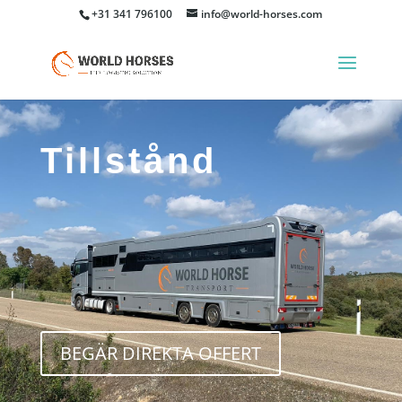
+31 341 796100
info@world-horses.com
Tillstånd
BEGÄR DIREKTA OFFERT