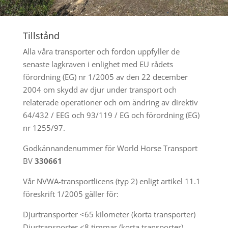
Tillstånd
Alla våra transporter och fordon uppfyller de
senaste lagkraven i enlighet med EU rådets
förordning (EG) nr 1/2005 av den 22 december
2004 om skydd av djur under transport och
relaterade operationer och om ändring av direktiv
64/432 / EEG och 93/119 / EG och förordning (EG)
nr 1255/97.
Godkännandenummer för World Horse Transport
BV
330661
Vår NVWA-transportlicens (typ 2) enligt artikel 11.1
föreskrift 1/2005 gäller för:
Djurtransporter <65 kilometer (korta transporter)
Djurtransporter <8 timmar (korta transporter)