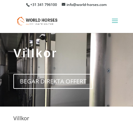
+31 341 796100
info@world-horses.com
Villkor
BEGÄR DIREKTA OFFERT
Villkor