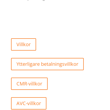
Villkor
Ytterligare betalningsvillkor
CMR-villkor
AVC-villkor