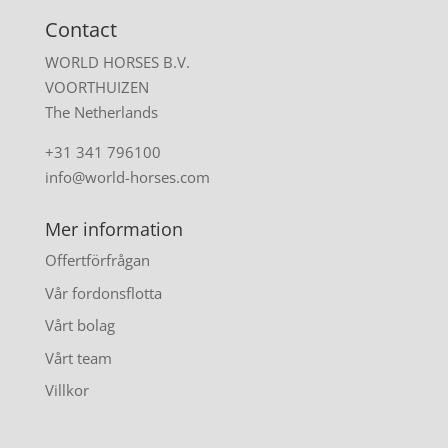
Contact
WORLD HORSES B.V.
VOORTHUIZEN
The Netherlands
+31 341 796100
info@world-horses.com
Mer information
Offertförfrågan
Vår fordonsflotta
Vårt bolag
Vårt team
Villkor