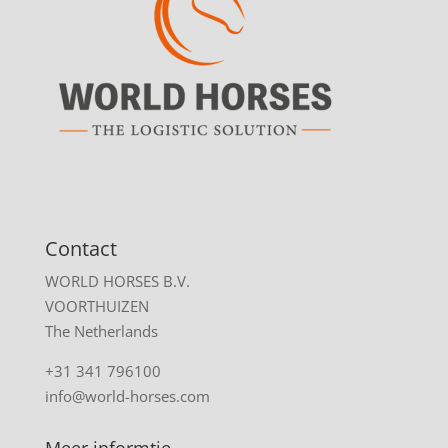
Contact
WORLD HORSES B.V.
VOORTHUIZEN
The Netherlands
+31 341 796100
info@world-horses.com