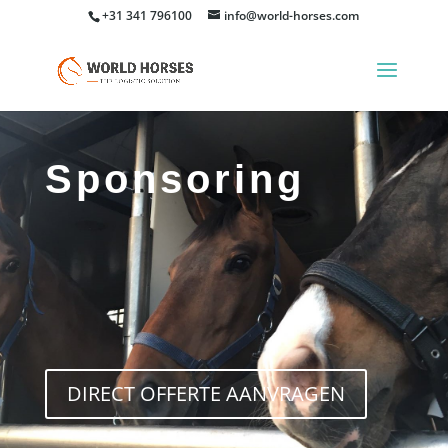
+31 341 796100
info@world-horses.com
Sponsoring
DIRECT OFFERTE AANVRAGEN