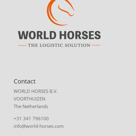
Contact
WORLD HORSES B.V.
VOORTHUIZEN
The Netherlands
+31 341 796100
info@world-horses.com