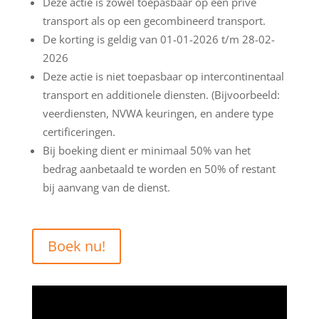
Deze actie is zowel toepasbaar op een privé
transport als op een gecombineerd transport.
De korting is geldig van 01-01-2026 t/m 28-02-
2026
Deze actie is niet toepasbaar op intercontinentaal
transport en additionele diensten. (Bijvoorbeeld:
veerdiensten, NVWA keuringen, en andere type
certificeringen.
Bij boeking dient er minimaal 50% van het
bedrag aanbetaald te worden en 50% of restant
bij aanvang van de dienst.
Boek nu!