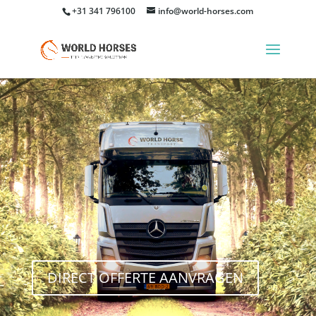
+31 341 796100
info@world-horses.com
DIRECT OFFERTE AANVRAGEN